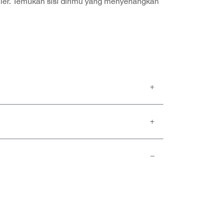
ler. Temukan sisi dirimu yang menyenangkan