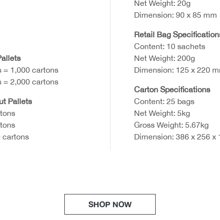
Net Weight: 20g
Dimension: 90 x 85 mm
Retail Bag Specification
Content: 10 sachets
allets
Net Weight: 200g
s = 1,000 cartons
Dimension: 125 x 220 
s = 2,000 cartons
Carton Specifications
ut Pallets
Content: 25 bags
rtons
Net Weight: 5kg
rtons
Gross Weight: 5.67kg
 cartons
Dimension: 386 x 256 x
SHOP NOW