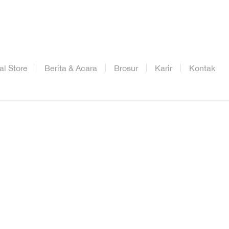
ial Store
Berita & Acara
Brosur
Karir
Kontak