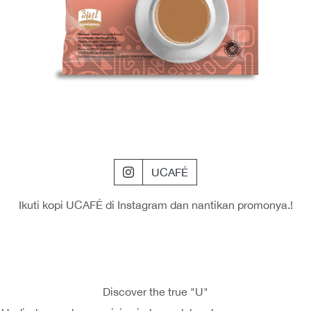
UCAFÉ
Ikuti kopi UCAFÉ di Instagram dan nantikan promonya.!
Discover the true "U"