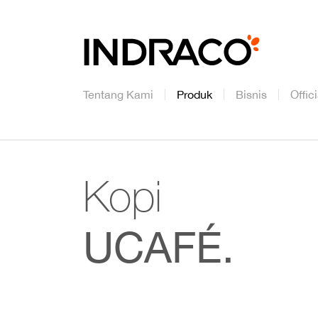
Tentang Kami
Produk
Bisnis
Offic
Kopi
UCAFÉ.