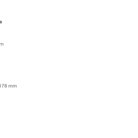
s
mm
 178 mm