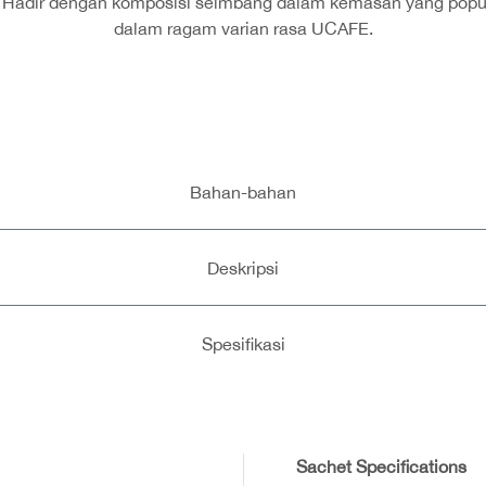
m. Hadir dengan komposisi seimbang dalam kemasan yang popu
dalam ragam varian rasa UCAFE.
Bahan-bahan
Deskripsi
Spesifikasi
Sachet Specifications