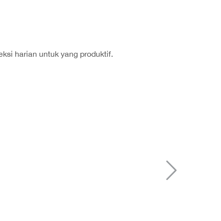
ksi harian untuk yang produktif.
Sela