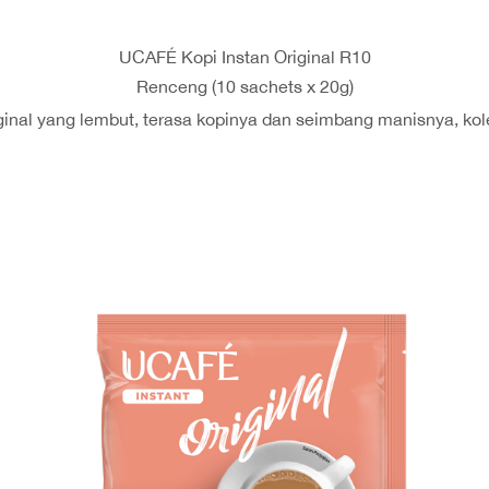
UCAFÉ Kopi Instan Original R10
Renceng (10 sachets x 20g)
ginal yang lembut, terasa kopinya dan seimbang manisnya, kole