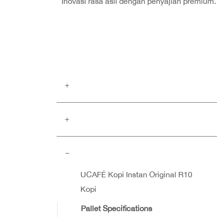
Inovasi rasa asli dengan penyajian premiu
UCAFÉ Kopi Instan Original R10
Kopi
Pallet Specifications