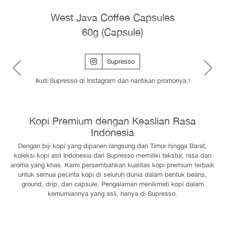
West Java Coffee Capsules
60g (Capsule)
Supresso
Previous
N
Ikuti Supresso di Instagram dan nantikan promonya.!
Kopi Premium dengan Keaslian Rasa
Indonesia
Dengan biji kopi yang dipanen langsung dari Timur hingga Barat,
koleksi kopi asli Indonesia dari Supresso memiliki tekstur, rasa dan
aroma yang khas. Kami persembahkan kualitas kopi premium terbaik
untuk semua pecinta kopi di seluruh dunia dalam bentuk beans,
ground, drip, dan capsule. Pengalaman menikmati kopi dalam
kemurniannya yang asli, hanya di Supresso.