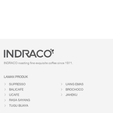
INDRACO roasting fine exquisite coffee
since 1971.
LAMAN PRODUK
SUPRESSO
UANG EMAS
BALICAFE
BROCHOCO
UCAFE
JAHEKU
RASA SAYANG
TUGU BUAYA