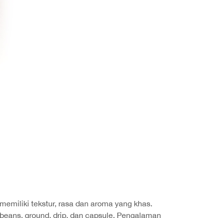
 memiliki tekstur, rasa dan aroma yang khas.
beans, ground, drip, dan capsule. Pengalaman