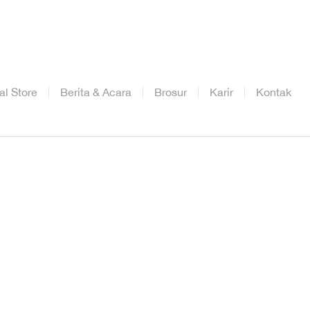
ial Store
Berita & Acara
Brosur
Karir
Kontak