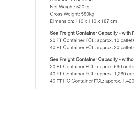
Net Weight: 520kg
Gross Weight: 580kg
Dimension: 110 x 110 x 187 cm
Sea Freight Container Capacity - with P
20 FT Container FCL: approx. 10 pallet
40 FT Container FCL: approx. 20 pallet
Sea Freight Container Capacity - witho
20 FT Container FCL: approx. 590 cart
40 FT Container FCL: approx. 1,260 ca
40 FT HC Container FCL: approx. 1,420