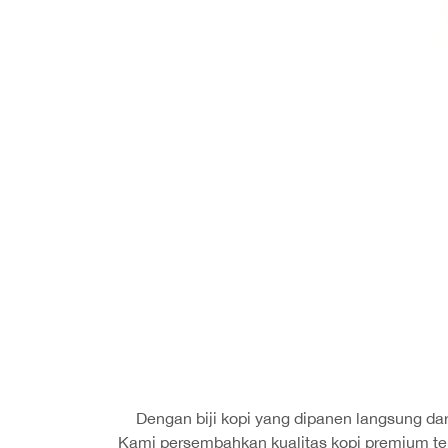
Dengan biji kopi yang dipanen langsung dari
Kami persembahkan kualitas kopi premium ter