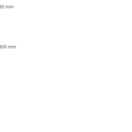
235 mm
 350 mm