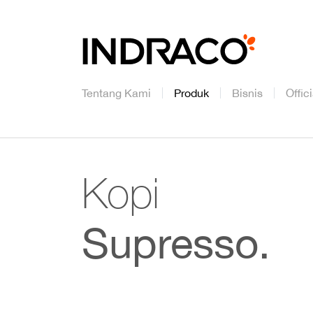
Tentang Kami
Produk
Bisnis
Offic
Kopi
Supresso.