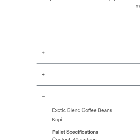
m
Exotic Blend Coffee Beans
Kopi
Pallet Specifications
Content: 40 cartons