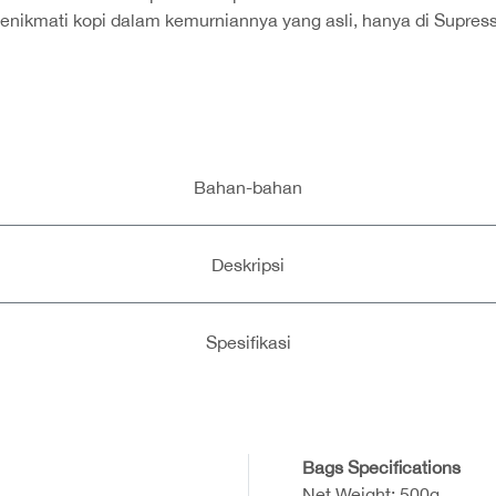
enikmati kopi dalam kemurniannya yang asli, hanya di Supress
Bahan-bahan
Deskripsi
Spesifikasi
Bags Specifications
Net Weight: 500g