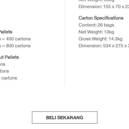
Dimension: 155 x 70 x 
Carton Specifications
Content: 26 bags
allets
Net Weight: 13kg
s = 400 cartons
Gross Weight: 14.3kg
s = 800 cartons
Dimension: 534 x 275 x
ut Pallets
ons
rtons
 cartons
BELI SEKARANG