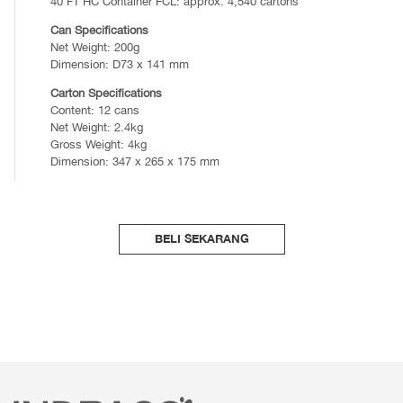
40 FT HC Container FCL: approx. 4,540 cartons
Can Specifications
Net Weight: 200g
Dimension: D73 x 141 mm
Carton Specifications
Content: 12 cans
Net Weight: 2.4kg
Gross Weight: 4kg
Dimension: 347 x 265 x 175 mm
BELI SEKARANG