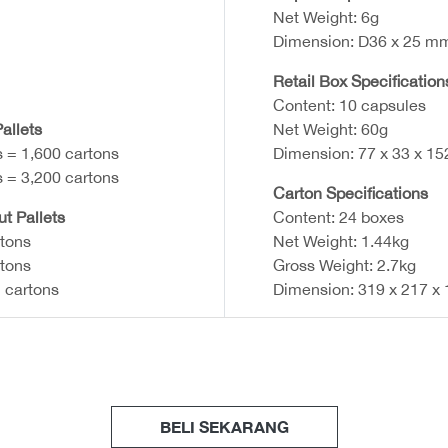
Net Weight: 6g
Dimension: D36 x 25 m
Retail Box Specification
Content: 10 capsules
allets
Net Weight: 60g
s = 1,600 cartons
Dimension: 77 x 33 x 1
s = 3,200 cartons
Carton Specifications
ut Pallets
Content: 24 boxes
rtons
Net Weight: 1.44kg
rtons
Gross Weight: 2.7kg
 cartons
Dimension: 319 x 217 x
BELI SEKARANG