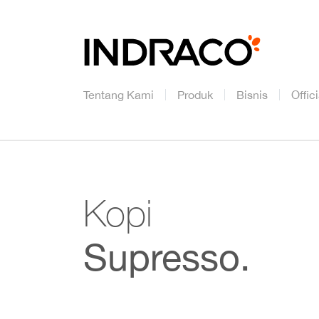
Tentang Kami
Produk
Bisnis
Offic
Kopi
Supresso.