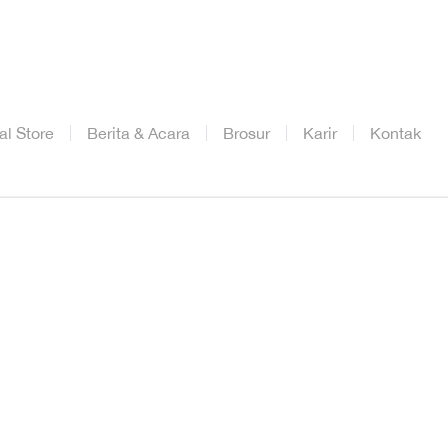
ial Store
Berita & Acara
Brosur
Karir
Kontak