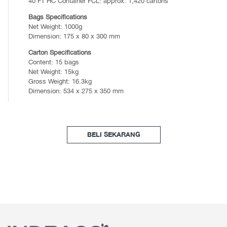
40 FT HC Container FCL: approx. 1,420 cartons
Bags Specifications
Net Weight: 1000g
Dimension: 175 x 80 x 300 mm
Carton Specifications
Content: 15 bags
Net Weight: 15kg
Gross Weight: 16.3kg
Dimension: 534 x 275 x 350 mm
BELI SEKARANG